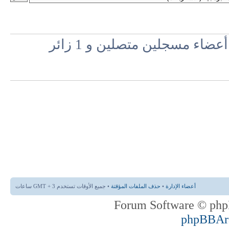
اء مسجلين متصلين و 1 زائر
أعضاء الإدارة
•
حذف الملفات المؤقتة
• جميع الأوقات تستخدم GMT + 3 ساعات
phpBBAr