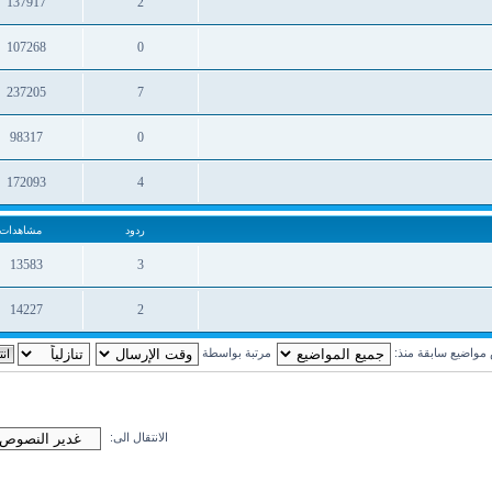
137917
2
ردود
مشاهدات
107268
0
ردود
مشاهدات
237205
7
ردود
مشاهدات
98317
0
ردود
مشاهدات
172093
4
ردود
مشاهدات
ردود
مشاهدات
13583
3
ردود
مشاهدات
14227
2
ردود
مشاهدات
واضيع سابقة منذ:
مرتبة بواسطة
الانتقال الى: