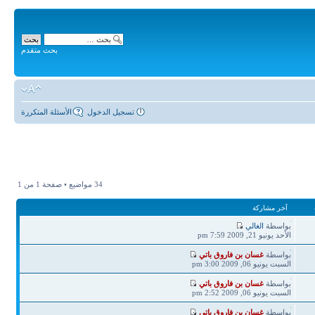
بحث متقدم
تسجيل الدخول
الأسئلة المتكررة
34 مواضيع • صفحة
1
من
1
آخر مشاركة
آخر
بواسطة
الغالي
مشاركة
الأحد يونيو 21, 2009 7:59 pm
آخر
بواسطة
غسان بن فاروق باتي
مشاركة
السبت يونيو 06, 2009 3:00 pm
آخر
بواسطة
غسان بن فاروق باتي
مشاركة
السبت يونيو 06, 2009 2:52 pm
آخر
بواسطة
غسان بن فاروق باتي