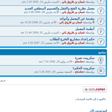
بواسطة
غسان بن فاروق باتي
» السبت مارس 14, 2009 2:28 pm
معمل نظرية الفتح والقفل والتصميم المنطقي الجديد
بواسطة
غسان بن فاروق باتي
» الأحد مارس 08, 2009 5:48 pm
مقدمة عن المعمل وأدواته
بواسطة
غسان بن فاروق باتي
» الأحد مارس 02, 2008 10:58 am
أنظمة المعمل
بواسطة
غسان بن فاروق باتي
» السبت مارس 01, 2008 12:46 am
حكم إعداد مشاريع التخرج للطلاب
بواسطة
غسان بن فاروق باتي
» الأحد سبتمبر 23, 2007 3:39 pm
مواضيع
سكريبت نصرة
بواسطة
ghadeer
» الأحد يوليو 30, 2006 7:54 am
سكريبت الحكم1
بواسطة
ghadeer
» الجمعة سبتمبر 09, 2005 3:28 pm
عرض م
إضافة موضوع جديد
العودة إلى قائمة المنتديات
الموجودون الآن