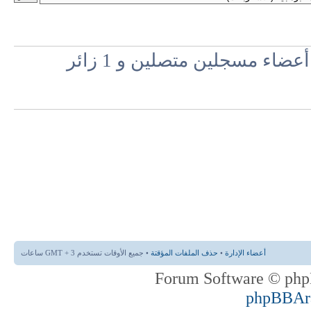
اء مسجلين متصلين و 1 زائر
أعضاء الإدارة
•
حذف الملفات المؤقتة
• جميع الأوقات تستخدم GMT + 3 ساعات
phpBBAr