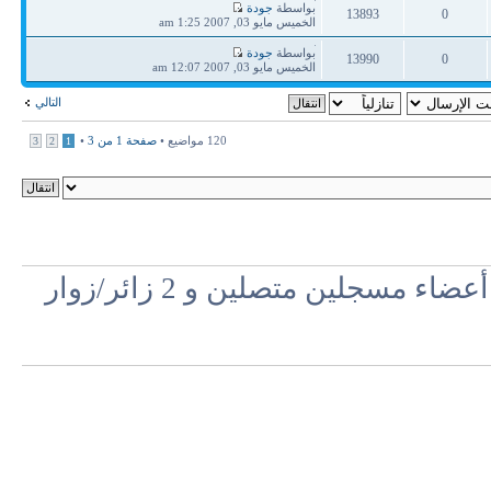
آخر
بواسطة
جودة
13893
0
مشاركة
الخميس مايو 03, 2007 1:25 am
ردود
مشاهدات
آخر
بواسطة
جودة
13990
0
مشاركة
الخميس مايو 03, 2007 12:07 am
ردود
مشاهدات
التالي
120 مواضيع •
صفحة
1
من
3
•
3
2
1
مسجلين متصلين و 2 زائر/زوار