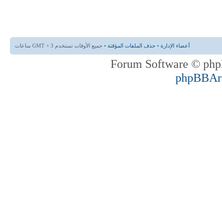
أعضاء الإدارة
•
حذف الملفات المؤقتة
• جميع الأوقات تستخدم GMT + 3 ساعات
phpBBAr