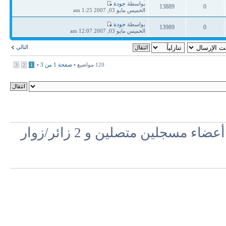
آخر
بواسطة
جودة
13889
0
مشاركة
الخميس مايو 03, 2007 1:25 am
ردود
مشاهدات
آخر
بواسطة
جودة
13989
0
مشاركة
الخميس مايو 03, 2007 12:07 am
ردود
مشاهدات
التالي
120 مواضيع •
صفحة
1
من
3
•
3
2
1
مسجلين متصلين و 2 زائر/زوار