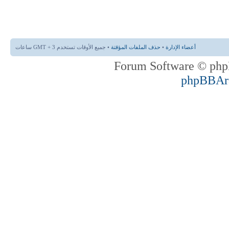
أعضاء الإدارة
•
حذف الملفات المؤقتة
• جميع الأوقات تستخدم GMT + 3 ساعات
phpBBAr