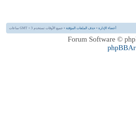
أعضاء الإدارة
•
حذف الملفات المؤقتة
• جميع الأوقات تستخدم GMT + 3 ساعات
phpBBAr