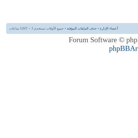
أعضاء الإدارة
•
حذف الملفات المؤقتة
• جميع الأوقات تستخدم GMT + 3 ساعات
phpBBAr