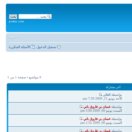
بحث متقدم
تسجيل الدخول
الأسئلة المتكررة
9 مواضيع • صفحة
1
من
1
آخر مشاركة
آخر
بواسطة
الغالي
مشاركة
الأحد يونيو 21, 2009 7:59 pm
آخر
بواسطة
غسان بن فاروق باتي
مشاركة
السبت يونيو 06, 2009 3:00 pm
آخر
بواسطة
غسان بن فاروق باتي
مشاركة
السبت يونيو 06, 2009 2:52 pm
آخر
بواسطة
غسان بن فاروق باتي