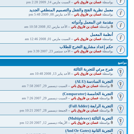
بواسطة
غسان بن فاروق باتي
» السبت مارس 14, 2009 2:28 pm
معمل نظرية الفتح والقفل والتصميم المنطقي الجديد
بواسطة
غسان بن فاروق باتي
» الأحد مارس 08, 2009 5:48 pm
مقدمة عن المعمل وأدواته
بواسطة
غسان بن فاروق باتي
» الأحد مارس 02, 2008 10:58 am
أنظمة المعمل
بواسطة
غسان بن فاروق باتي
» السبت مارس 01, 2008 12:46 am
حكم إعداد مشاريع التخرج للطلاب
بواسطة
غسان بن فاروق باتي
» الأحد سبتمبر 23, 2007 3:39 pm
مواضيع
شرح مرئي للتجربة الثالثة
بواسطة
غسان بن فاروق باتي
» الأحد يناير 13, 2008 10:48 am
التجربة السادسة (ALU)
بواسطة
غسان بن فاروق باتي
» السبت ديسمبر 29, 2007 7:58 am
التجربة الخامسة (Comparator)
بواسطة
غسان بن فاروق باتي
» السبت ديسمبر 29, 2007 7:26 am
التجربة الرابعة (Full Adder)
بواسطة
غسان بن فاروق باتي
» الجمعة ديسمبر 28, 2007 10:21 pm
التجربة الثالثة (Multiplexer)
بواسطة
غسان بن فاروق باتي
» الأربعاء ديسمبر 12, 2007 12:20 pm
التجربة الثانية (And Or Gates)