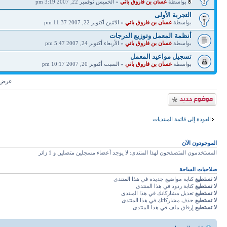
بواسطة
غسان بن فاروق باتي
» الخميس نوفمبر 22, 2007 3:19 pm
التجربة الأولى
بواسطة
غسان بن فاروق باتي
» الاثنين أكتوبر 22, 2007 11:37 pm
أنظمة المعمل وتوزيع الدرجات
بواسطة
غسان بن فاروق باتي
» الأربعاء أكتوبر 24, 2007 5:47 pm
تسجيل مواعيد المعمل
بواسطة
غسان بن فاروق باتي
» السبت أكتوبر 20, 2007 10:17 pm
عرض م
إضافة موضوع جديد
العودة إلى قائمة المنتديات
الموجودون الآن
المستخدمون المتصفحون لهذا المنتدى: لا يوجد أعضاء مسجلين متصلين و 1 زائر
صلاحيات الساحة
لا تستطيع
كتابة مواضيع جديدة في هذا المنتدى
لا تستطيع
كتابة ردود في هذا المنتدى
لا تستطيع
تعديل مشاركاتك في هذا المنتدى
لا تستطيع
حذف مشاركاتك في هذا المنتدى
لا تستطيع
إرفاق ملف في هذا المنتدى