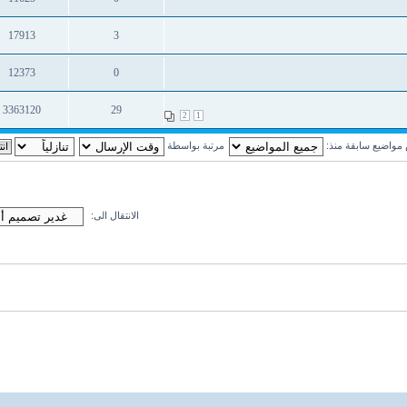
ردود
مشاهدات
17913
3
ردود
مشاهدات
12373
0
ردود
مشاهدات
3363120
29
2
1
ردود
مشاهدات
واضيع سابقة منذ:
مرتبة بواسطة
الانتقال الى: