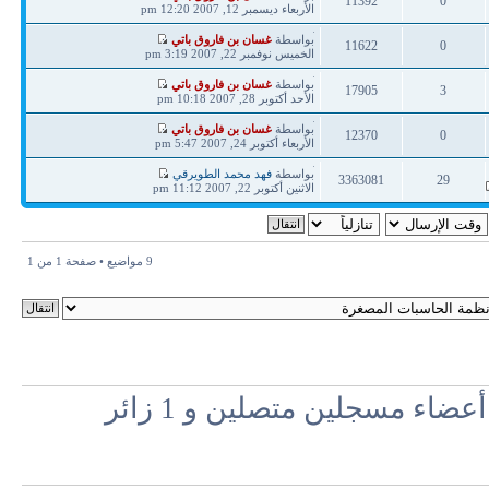
11392
0
مشاركة
الأربعاء ديسمبر 12, 2007 12:20 pm
ردود
مشاهدات
آخر
بواسطة
غسان بن فاروق باتي
11622
0
مشاركة
الخميس نوفمبر 22, 2007 3:19 pm
ردود
مشاهدات
آخر
بواسطة
غسان بن فاروق باتي
17905
3
مشاركة
الأحد أكتوبر 28, 2007 10:18 pm
ردود
مشاهدات
آخر
بواسطة
غسان بن فاروق باتي
12370
0
مشاركة
الأربعاء أكتوبر 24, 2007 5:47 pm
ردود
مشاهدات
آخر
بواسطة
فهد محمد الطويرقي
3363081
29
مشاركة
الاثنين أكتوبر 22, 2007 11:12 pm
ردود
مشاهدات
9 مواضيع • صفحة
1
من
1
اء مسجلين متصلين و 1 زائر