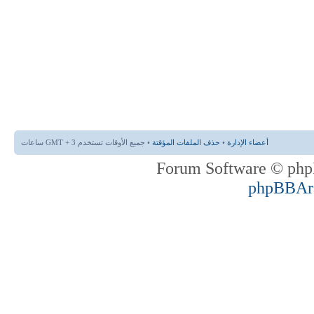
أعضاء الإدارة
•
حذف الملفات المؤقتة
• جميع الأوقات تستخدم GMT + 3 ساعات
phpBBAr