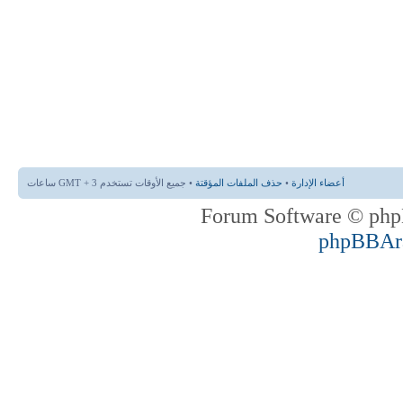
أعضاء الإدارة
•
حذف الملفات المؤقتة
• جميع الأوقات تستخدم GMT + 3 ساعات
phpBBAr