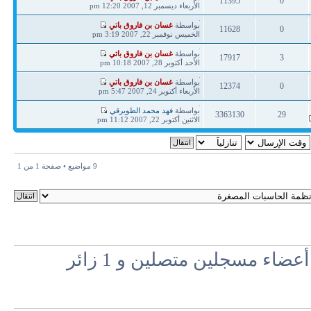
11395
0
مشاركة
الأربعاء ديسمبر 12, 2007 12:20 pm
ردود
مشاهدات
آخر
بواسطة
غسان بن فاروق باتي
11628
0
مشاركة
الخميس نوفمبر 22, 2007 3:19 pm
ردود
مشاهدات
آخر
بواسطة
غسان بن فاروق باتي
17917
3
مشاركة
الأحد أكتوبر 28, 2007 10:18 pm
ردود
مشاهدات
آخر
بواسطة
غسان بن فاروق باتي
12374
0
مشاركة
الأربعاء أكتوبر 24, 2007 5:47 pm
ردود
مشاهدات
آخر
بواسطة
فهد محمد الطويرقي
3363130
29
مشاركة
الاثنين أكتوبر 22, 2007 11:12 pm
ردود
مشاهدات
9 مواضيع • صفحة
1
من
1
اء مسجلين متصلين و 1 زائر