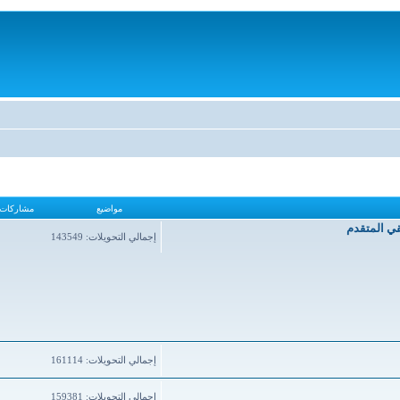
مواضيع
مشاركات
قي المتقدم
إجمالي التحويلات: 143549
إجمالي التحويلات: 161114
إجمالي التحويلات: 159381