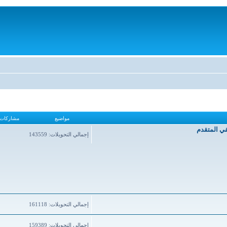
مواضيع
مشاركات
قي المتقدم
إجمالي التحويلات: 143559
إجمالي التحويلات: 161118
إجمالي التحويلات: 159389