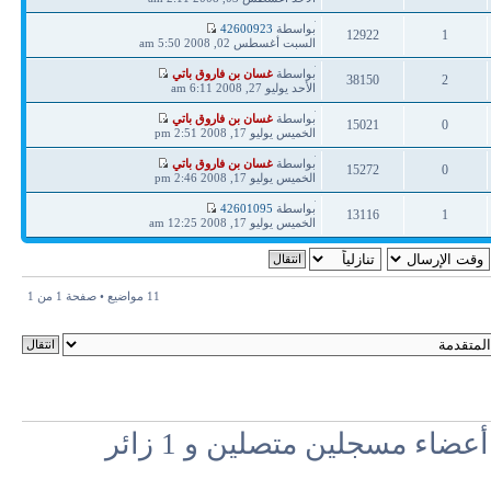
ردود
مشاهدات
آخر
بواسطة
42600923
12922
1
مشاركة
السبت أغسطس 02, 2008 5:50 am
ردود
مشاهدات
آخر
بواسطة
غسان بن فاروق باتي
38150
2
مشاركة
الأحد يوليو 27, 2008 6:11 am
ردود
مشاهدات
آخر
بواسطة
غسان بن فاروق باتي
15021
0
مشاركة
الخميس يوليو 17, 2008 2:51 pm
ردود
مشاهدات
آخر
بواسطة
غسان بن فاروق باتي
15272
0
مشاركة
الخميس يوليو 17, 2008 2:46 pm
ردود
مشاهدات
آخر
بواسطة
42601095
13116
1
مشاركة
الخميس يوليو 17, 2008 12:25 am
ردود
مشاهدات
11 مواضيع • صفحة
1
من
1
اء مسجلين متصلين و 1 زائر