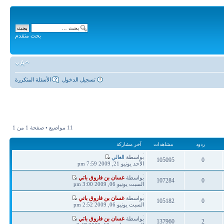
بحث متقدم
تسجيل الدخول
الأسئلة المتكررة
11 مواضيع • صفحة
1
من
1
ردود
مشاهدات
آخر مشاركة
آخر
بواسطة
الغالي
105095
0
مشاركة
الأحد يونيو 21, 2009 7:59 pm
ردود
مشاهدات
آخر
بواسطة
غسان بن فاروق باتي
107284
0
مشاركة
السبت يونيو 06, 2009 3:00 pm
ردود
مشاهدات
آخر
بواسطة
غسان بن فاروق باتي
105182
0
مشاركة
السبت يونيو 06, 2009 2:52 pm
ردود
مشاهدات
آخر
بواسطة
غسان بن فاروق باتي
137960
2