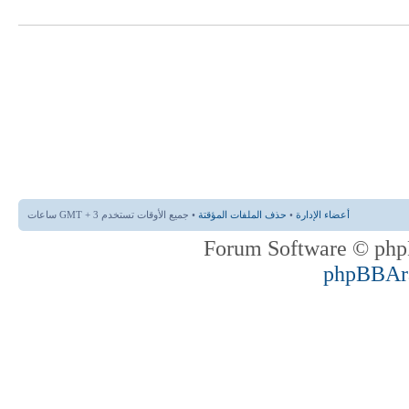
أعضاء الإدارة
•
حذف الملفات المؤقتة
• جميع الأوقات تستخدم GMT + 3 ساعات
phpBBAr