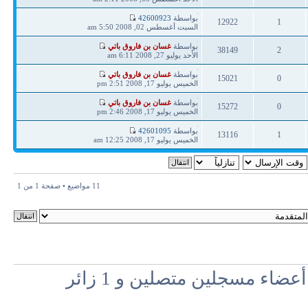
ردود
مشاهدات
آخر
بواسطة
42600923
12922
1
مشاركة
السبت أغسطس 02, 2008 5:50 am
ردود
مشاهدات
آخر
بواسطة
غسان بن فاروق باتي
38149
2
مشاركة
الأحد يوليو 27, 2008 6:11 am
ردود
مشاهدات
آخر
بواسطة
غسان بن فاروق باتي
15021
0
مشاركة
الخميس يوليو 17, 2008 2:51 pm
ردود
مشاهدات
آخر
بواسطة
غسان بن فاروق باتي
15272
0
مشاركة
الخميس يوليو 17, 2008 2:46 pm
ردود
مشاهدات
آخر
بواسطة
42601095
13116
1
مشاركة
الخميس يوليو 17, 2008 12:25 am
ردود
مشاهدات
11 مواضيع • صفحة
1
من
1
اء مسجلين متصلين و 1 زائر