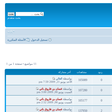
بحث متقدم
تسجيل الدخول
الأسئلة المتكررة
11 مواضيع • صفحة
1
من
1
ردود
مشاهدات
آخر مشاركة
آخر
بواسطة
الغالي
105089
0
مشاركة
الأحد يونيو 21, 2009 7:59 pm
ردود
مشاهدات
آخر
بواسطة
غسان بن فاروق باتي
107280
0
مشاركة
السبت يونيو 06, 2009 3:00 pm
ردود
مشاهدات
آخر
بواسطة
غسان بن فاروق باتي
105177
0
مشاركة
السبت يونيو 06, 2009 2:52 pm
ردود
مشاهدات
آخر
بواسطة
غسان بن فاروق باتي
137950
2