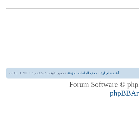
أعضاء الإدارة
•
حذف الملفات المؤقتة
• جميع الأوقات تستخدم GMT + 3 ساعات
phpBBAr