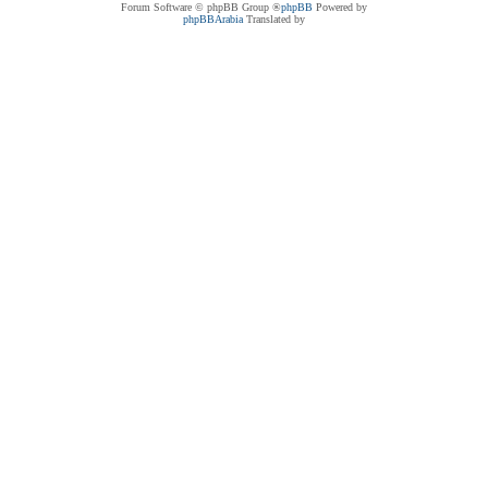
® Forum Software © phpBB Group
phpBB
Powered by
phpBBArabia
Translated by