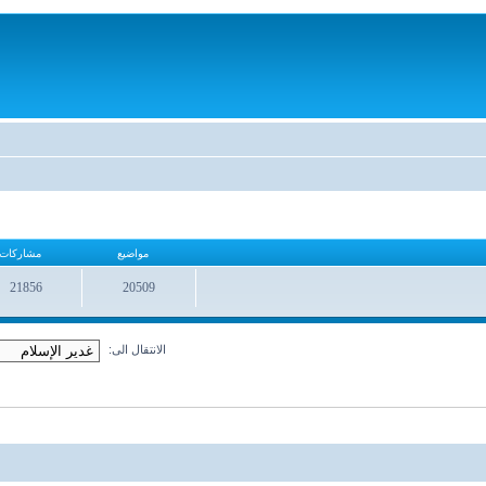
مواضيع
مشاركات
21856
20509
مواضيع
مشاركات
الانتقال الى: