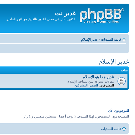
غدير نت
الكثير يسأل عن معنى الغدير فالغَدِيرُ هو النهر الصَّغير.
تجاهل
المحتويات
قائمة المنتديات
‹
غدير الإسلام
غدير الإسلام
ساحة
غدير هذا هو الإسلام
مقالات متنوعة تبين سماحة الإسلام
المشرفون:
الصقر
,
المشرفين
الموجودون الآن
المستخدمون المتصفحون لهذا المنتدى: لا يوجد أعضاء مسجلين متصلين و 1 زائر
قائمة المنتديات