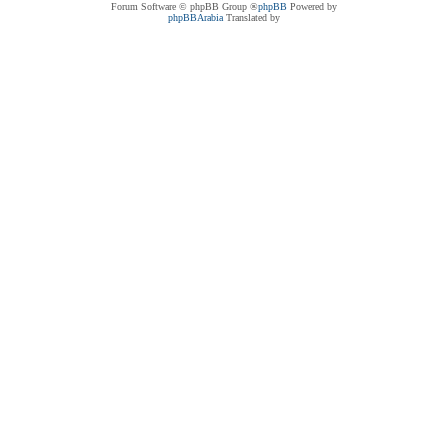
® Forum Software © phpBB Group
phpBB
Powered by
phpBBArabia
Translated by