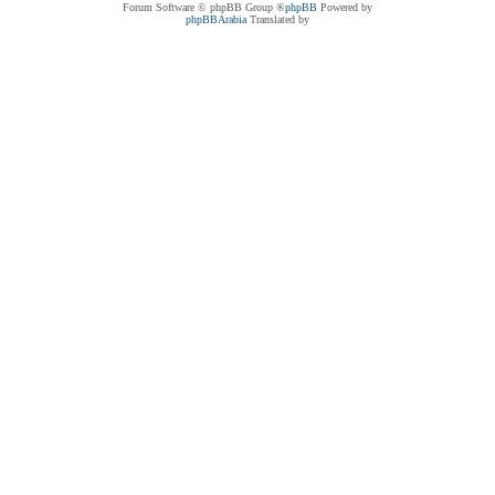
® Forum Software © phpBB Group
phpBB
Powered by
phpBBArabia
Translated by