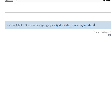
أعضاء الإدارة
•
حذف الملفات المؤقتة
• جميع الأوقات تستخدم GMT + 3 ساعات
ph