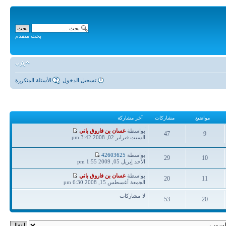
بحث متقدم
تسجيل الدخول
الأسئلة المتكررة
مواضيع
مشاركات
آخر مشاركة
آخر
بواسطة
غسان بن فاروق باتي
47
9
مشاركة
السبت فبراير 02, 2008 3:42 pm
مواضيع
مشاركات
آخر
بواسطة
42603625
29
10
مشاركة
الأحد إبريل 05, 2009 1:55 pm
مواضيع
مشاركات
آخر
بواسطة
غسان بن فاروق باتي
20
11
مشاركة
الجمعة أغسطس 15, 2008 6:30 pm
مواضيع
مشاركات
لا مشاركات
53
20
مواضيع
مشاركات