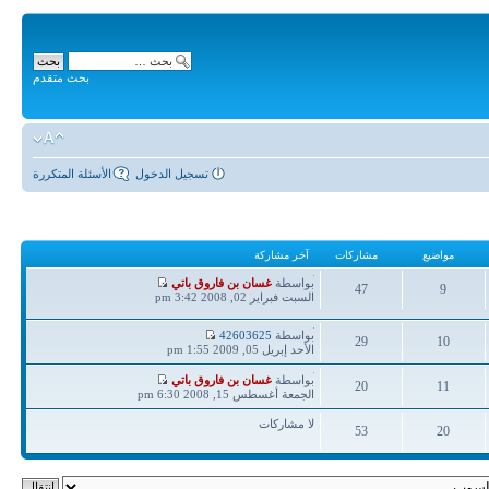
بحث متقدم
تسجيل الدخول
الأسئلة المتكررة
مواضيع
مشاركات
آخر مشاركة
آخر
بواسطة
غسان بن فاروق باتي
47
9
مشاركة
السبت فبراير 02, 2008 3:42 pm
مواضيع
مشاركات
آخر
بواسطة
42603625
29
10
مشاركة
الأحد إبريل 05, 2009 1:55 pm
مواضيع
مشاركات
آخر
بواسطة
غسان بن فاروق باتي
20
11
مشاركة
الجمعة أغسطس 15, 2008 6:30 pm
مواضيع
مشاركات
لا مشاركات
53
20
مواضيع
مشاركات