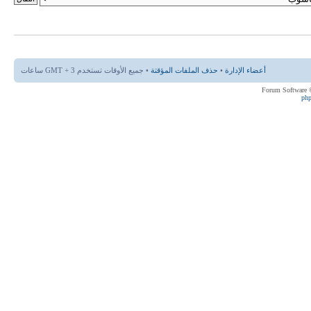
أعضاء الإدارة
•
حذف الملفات المؤقتة
• جميع الأوقات تستخدم GMT + 3 ساعات
ph