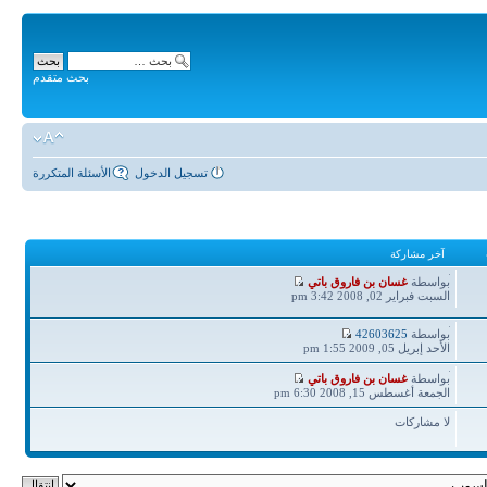
بحث متقدم
تسجيل الدخول
الأسئلة المتكررة
آخر مشاركة
آخر
بواسطة
غسان بن فاروق باتي
مشاركة
السبت فبراير 02, 2008 3:42 pm
آخر
بواسطة
42603625
مشاركة
الأحد إبريل 05, 2009 1:55 pm
آخر
بواسطة
غسان بن فاروق باتي
مشاركة
الجمعة أغسطس 15, 2008 6:30 pm
لا مشاركات