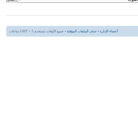
أعضاء الإدارة
•
حذف الملفات المؤقتة
• جميع الأوقات تستخدم GMT + 3 ساعات