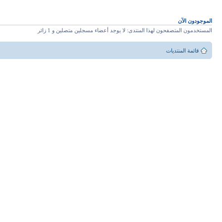
الموجودون الآن
المستخدمون المتصفحون لهذا المنتدى: لا يوجد أعضاء مسجلين متصلين و 1 زائر
قائمة المنتديات