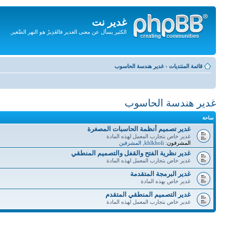
غدير نت
الكثير يسأل عن معنى الغدير فالغَدِيرُ هو النهر الصَّغير.
تجاهل
المحتويات
قائمة المنتديات
‹
غدير هندسة الحاسوب
غدير هندسة الحاسوب
ساحة
غدير تصميم أنظمة الحاسبات المصغرة
غدير خاص بتجارب المعمل لهذه المادة
المشرفون:
khlkholi
,
المشرفين
غدير نظرية الفتح والقفل والتصميم المنطقي
غدير خاص بتجارب المعمل لهذه المادة
غدير البرمجة المتقدمة
غدير خاص بهذه المادة
غدير التصميم المنطقي المتقدم
غدير خاص بتجارب المعمل لهذه المادة