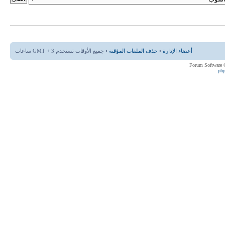
أعضاء الإدارة
•
حذف الملفات المؤقتة
• جميع الأوقات تستخدم GMT + 3 ساعات
ph