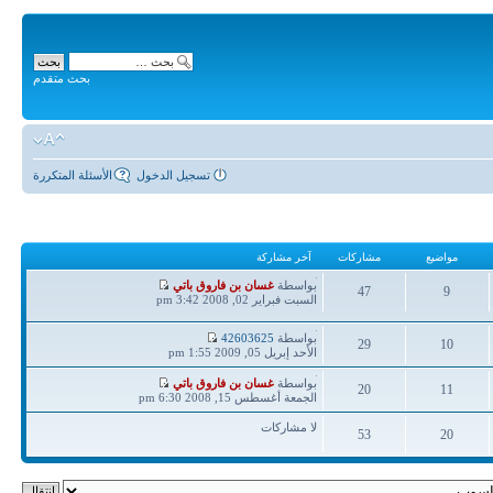
بحث متقدم
تسجيل الدخول
الأسئلة المتكررة
مواضيع
مشاركات
آخر مشاركة
آخر
بواسطة
غسان بن فاروق باتي
47
9
مشاركة
السبت فبراير 02, 2008 3:42 pm
مواضيع
مشاركات
آخر
بواسطة
42603625
29
10
مشاركة
الأحد إبريل 05, 2009 1:55 pm
مواضيع
مشاركات
آخر
بواسطة
غسان بن فاروق باتي
20
11
مشاركة
الجمعة أغسطس 15, 2008 6:30 pm
مواضيع
مشاركات
لا مشاركات
53
20
مواضيع
مشاركات