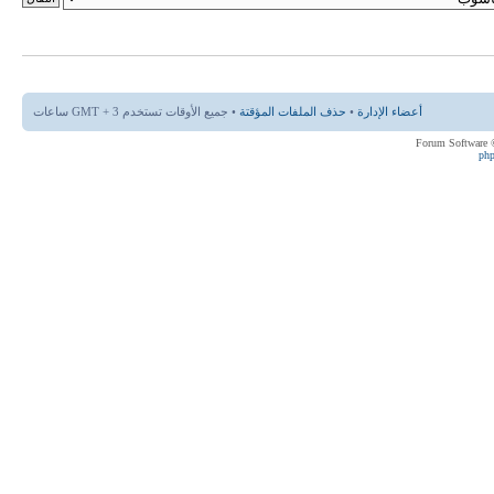
أعضاء الإدارة
•
حذف الملفات المؤقتة
• جميع الأوقات تستخدم GMT + 3 ساعات
ph