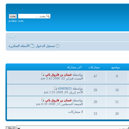
بحث متقدم
تسجيل الدخول
الأسئلة المتكررة
مواضيع
مشاركات
آخر مشاركة
آخر
بواسطة
غسان بن فاروق باتي
47
9
مشاركة
السبت فبراير 02, 2008 3:42 pm
مواضيع
مشاركات
آخر
بواسطة
42603625
29
10
مشاركة
الأحد إبريل 05, 2009 1:55 pm
مواضيع
مشاركات
آخر
بواسطة
غسان بن فاروق باتي
20
11
مشاركة
الجمعة أغسطس 15, 2008 6:30 pm
مواضيع
مشاركات
لا مشاركات
53
20
مواضيع
مشاركات