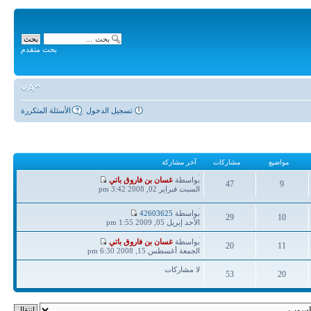
بحث متقدم
تسجيل الدخول
الأسئلة المتكررة
مواضيع
مشاركات
آخر مشاركة
آخر
بواسطة
غسان بن فاروق باتي
47
9
مشاركة
السبت فبراير 02, 2008 3:42 pm
مواضيع
مشاركات
آخر
بواسطة
42603625
29
10
مشاركة
الأحد إبريل 05, 2009 1:55 pm
مواضيع
مشاركات
آخر
بواسطة
غسان بن فاروق باتي
20
11
مشاركة
الجمعة أغسطس 15, 2008 6:30 pm
مواضيع
مشاركات
لا مشاركات
53
20
مواضيع
مشاركات