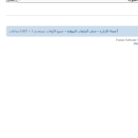
أعضاء الإدارة
•
حذف الملفات المؤقتة
• جميع الأوقات تستخدم GMT + 3 ساعات
ph