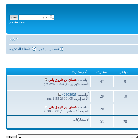
بحث متقدم
تسجيل الدخول
الأسئلة المتكررة
مواضيع
مشاركات
آخر مشاركة
آخر
بواسطة
غسان بن فاروق باتي
47
9
مشاركة
السبت فبراير 02, 2008 3:42 pm
مواضيع
مشاركات
آخر
بواسطة
42603625
29
10
مشاركة
الأحد إبريل 05, 2009 1:55 pm
مواضيع
مشاركات
آخر
بواسطة
غسان بن فاروق باتي
20
11
مشاركة
الجمعة أغسطس 15, 2008 6:30 pm
مواضيع
مشاركات
لا مشاركات
53
20
مواضيع
مشاركات