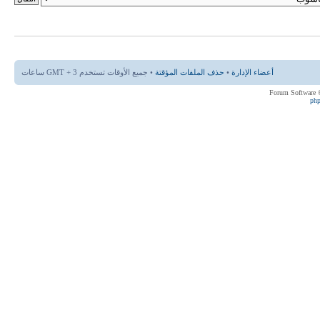
أعضاء الإدارة
•
حذف الملفات المؤقتة
• جميع الأوقات تستخدم GMT + 3 ساعات
ph