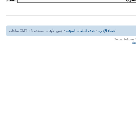
أعضاء الإدارة
•
حذف الملفات المؤقتة
• جميع الأوقات تستخدم GMT + 3 ساعات
ph