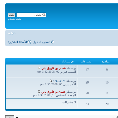
بحث متقدم
تسجيل الدخول
الأسئلة المتكررة
مواضيع
مشاركات
آخر مشاركة
آخر
بواسطة
غسان بن فاروق باتي
47
9
مشاركة
السبت فبراير 02, 2008 3:42 pm
مواضيع
مشاركات
آخر
بواسطة
42603625
29
10
مشاركة
الأحد إبريل 05, 2009 1:55 pm
مواضيع
مشاركات
آخر
بواسطة
غسان بن فاروق باتي
20
11
مشاركة
الجمعة أغسطس 15, 2008 6:30 pm
مواضيع
مشاركات
لا مشاركات
53
20
مواضيع
مشاركات