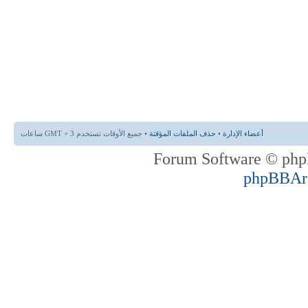
أعضاء الإدارة
•
حذف الملفات المؤقتة
• جميع الأوقات تستخدم GMT + 3 ساعات
phpBBAr