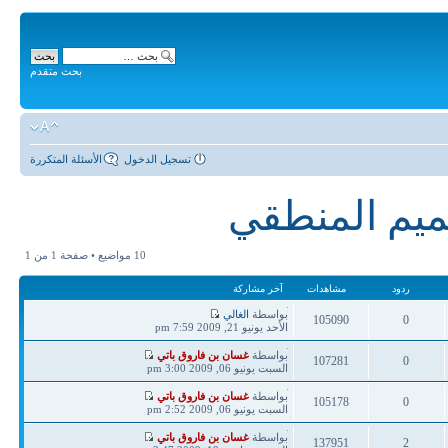
بحث متقدم
تسجيل الدخول
الأسئلة المتكررة
صميم المنطقي
10 مواضيع • صفحة
1
من
1
ردود
مشاهدات
آخر مشاركة
آخر
بواسطة
الغالي
105090
0
مشاركة
الأحد يونيو 21, 2009 7:59 pm
ردود
مشاهدات
آخر
بواسطة
غسان بن فاروق باتي
107281
0
مشاركة
السبت يونيو 06, 2009 3:00 pm
ردود
مشاهدات
آخر
بواسطة
غسان بن فاروق باتي
105178
0
مشاركة
السبت يونيو 06, 2009 2:52 pm
ردود
مشاهدات
آخر
بواسطة
غسان بن فاروق باتي
137951
2