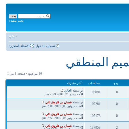
بحث متقدم
تسجيل الدخول
الأسئلة المتكررة
صميم المنطقي
10 مواضيع • صفحة
1
من
1
ردود
مشاهدات
آخر مشاركة
آخر
بواسطة
الغالي
105091
0
مشاركة
الأحد يونيو 21, 2009 7:59 pm
ردود
مشاهدات
آخر
بواسطة
غسان بن فاروق باتي
107281
0
مشاركة
السبت يونيو 06, 2009 3:00 pm
ردود
مشاهدات
آخر
بواسطة
غسان بن فاروق باتي
105178
0
مشاركة
السبت يونيو 06, 2009 2:52 pm
ردود
مشاهدات
آخر
بواسطة
غسان بن فاروق باتي
137953
2