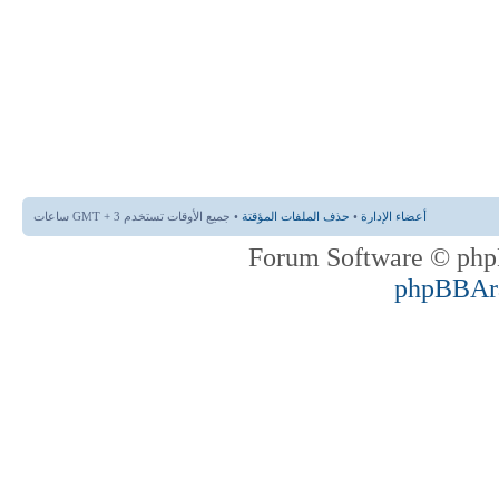
أعضاء الإدارة
•
حذف الملفات المؤقتة
• جميع الأوقات تستخدم GMT + 3 ساعات
phpBBAr