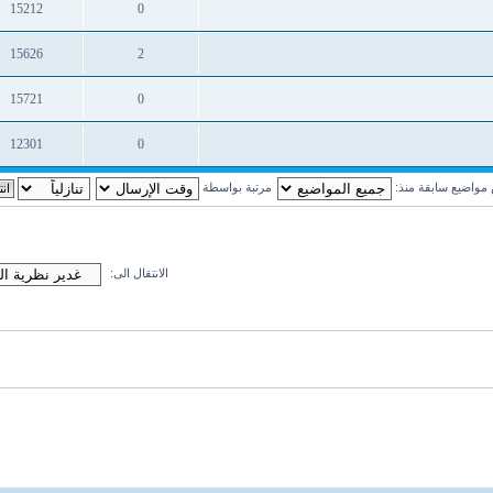
15212
0
ردود
مشاهدات
15626
2
ردود
مشاهدات
15721
0
ردود
مشاهدات
12301
0
ردود
مشاهدات
واضيع سابقة منذ:
مرتبة بواسطة
الانتقال الى: