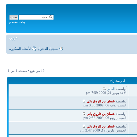
بحث متقدم
تسجيل الدخول
الأسئلة المتكررة
10 مواضيع • صفحة
1
من
1
آخر مشاركة
آخر
بواسطة
الغالي
مشاركة
الأحد يونيو 21, 2009 7:59 pm
آخر
بواسطة
غسان بن فاروق باتي
مشاركة
السبت يونيو 06, 2009 3:00 pm
آخر
بواسطة
غسان بن فاروق باتي
مشاركة
السبت يونيو 06, 2009 2:52 pm
آخر
بواسطة
غسان بن فاروق باتي
مشاركة
الخميس مارس 19, 2009 2:47 pm