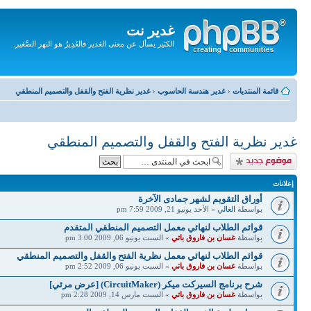
غدير نت
الكثير يسأل عن معنى الغدير فالغَدِيرُ هو النهر الصَّغير.
تجاهل
المحتويات
قائمة المنتديات
‹
غدير هندسة الحاسوب
‹
غدير نظرية الفتح والقفل والتصميم المنطقي
غدير نظرية الفتح والقفل والتصميم المنطقي
إضافة موضوع جديد
إعلانات
أوراق التقويم لشهر جمادى الآخرة
بواسطة
الغالي
» الأحد يونيو 21, 2009 7:59 pm
قوائم الطلاب لنهائي معمل التصميم المنطقي المتقدم
بواسطة
غسان بن فاروق باتي
» السبت يونيو 06, 2009 3:00 pm
قوائم الطلاب لنهائي معمل نظرية الفتح والقفل والتصميم المنطقي
بواسطة
غسان بن فاروق باتي
» السبت يونيو 06, 2009 2:52 pm
شرح برنامج السيركت ميكر (CircuitMaker) [عرض مرئي]
بواسطة
غسان بن فاروق باتي
» السبت مارس 14, 2009 2:28 pm