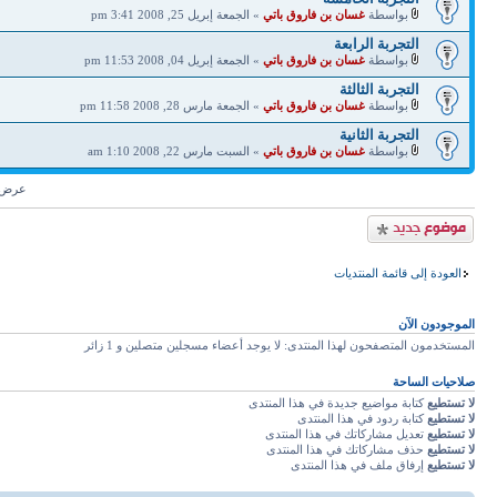
بواسطة
غسان بن فاروق باتي
» الجمعة إبريل 25, 2008 3:41 pm
التجربة الرابعة
بواسطة
غسان بن فاروق باتي
» الجمعة إبريل 04, 2008 11:53 pm
التجربة الثالثة
بواسطة
غسان بن فاروق باتي
» الجمعة مارس 28, 2008 11:58 pm
التجربة الثانية
بواسطة
غسان بن فاروق باتي
» السبت مارس 22, 2008 1:10 am
عرض م
إضافة موضوع جديد
العودة إلى قائمة المنتديات
الموجودون الآن
المستخدمون المتصفحون لهذا المنتدى: لا يوجد أعضاء مسجلين متصلين و 1 زائر
صلاحيات الساحة
لا تستطيع
كتابة مواضيع جديدة في هذا المنتدى
لا تستطيع
كتابة ردود في هذا المنتدى
لا تستطيع
تعديل مشاركاتك في هذا المنتدى
لا تستطيع
حذف مشاركاتك في هذا المنتدى
لا تستطيع
إرفاق ملف في هذا المنتدى