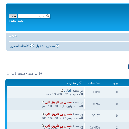
بحث متقدم
تسجيل الدخول
الأسئلة المتكررة
20 مواضيع • صفحة
1
من
1
ردود
مشاهدات
آخر مشاركة
آخر
بواسطة
الغالي
105091
0
مشاركة
الأحد يونيو 21, 2009 7:59 pm
ردود
مشاهدات
آخر
بواسطة
غسان بن فاروق باتي
107282
0
مشاركة
السبت يونيو 06, 2009 3:00 pm
ردود
مشاهدات
آخر
بواسطة
غسان بن فاروق باتي
105179
0
مشاركة
السبت يونيو 06, 2009 2:52 pm
ردود
مشاهدات
آخر
بواسطة
غسان بن فاروق باتي
137953
2