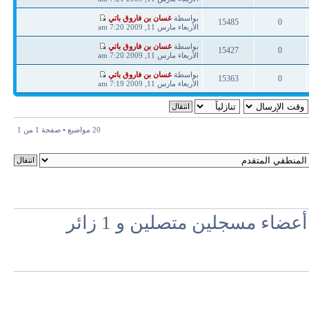
ردود
مشاهدات
آخر
بواسطة
غسان بن فاروق باتي
15485
0
مشاركة
الأربعاء مارس 11, 2009 7:20 am
ردود
مشاهدات
آخر
بواسطة
غسان بن فاروق باتي
15427
0
مشاركة
الأربعاء مارس 11, 2009 7:20 am
ردود
مشاهدات
آخر
بواسطة
غسان بن فاروق باتي
15363
0
مشاركة
الأربعاء مارس 11, 2009 7:19 am
ردود
مشاهدات
20 مواضيع • صفحة
1
من
1
اء مسجلين متصلين و 1 زائر