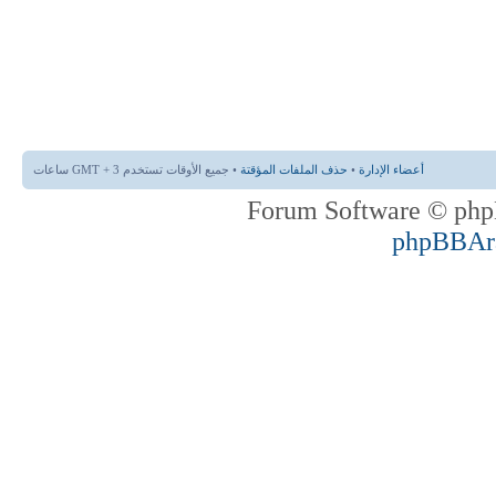
أعضاء الإدارة
•
حذف الملفات المؤقتة
• جميع الأوقات تستخدم GMT + 3 ساعات
phpBBAr