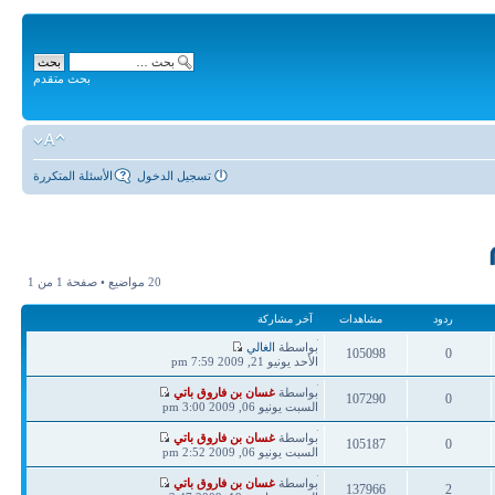
بحث متقدم
تسجيل الدخول
الأسئلة المتكررة
20 مواضيع • صفحة
1
من
1
ردود
مشاهدات
آخر مشاركة
آخر
بواسطة
الغالي
105098
0
مشاركة
الأحد يونيو 21, 2009 7:59 pm
ردود
مشاهدات
آخر
بواسطة
غسان بن فاروق باتي
107290
0
مشاركة
السبت يونيو 06, 2009 3:00 pm
ردود
مشاهدات
آخر
بواسطة
غسان بن فاروق باتي
105187
0
مشاركة
السبت يونيو 06, 2009 2:52 pm
ردود
مشاهدات
آخر
بواسطة
غسان بن فاروق باتي
137966
2