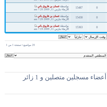
ردود
مشاهدات
آخر
بواسطة
غسان بن فاروق باتي
15487
0
مشاركة
الأربعاء مارس 11, 2009 7:20 am
ردود
مشاهدات
آخر
بواسطة
غسان بن فاروق باتي
15430
0
مشاركة
الأربعاء مارس 11, 2009 7:20 am
ردود
مشاهدات
آخر
بواسطة
غسان بن فاروق باتي
15363
0
مشاركة
الأربعاء مارس 11, 2009 7:19 am
ردود
مشاهدات
20 مواضيع • صفحة
1
من
1
اء مسجلين متصلين و 1 زائر