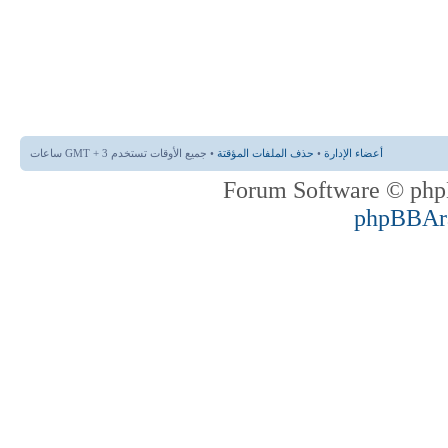
أعضاء الإدارة
•
حذف الملفات المؤقتة
• جميع الأوقات تستخدم GMT + 3 ساعات
phpBBAr