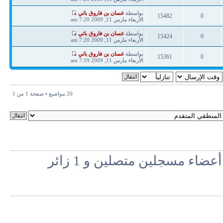
ردود
مشاهدات
آخر
بواسطة
غسان بن فاروق باتي
15482
0
مشاركة
الأربعاء مارس 11, 2009 7:20 am
ردود
مشاهدات
آخر
بواسطة
غسان بن فاروق باتي
15424
0
مشاركة
الأربعاء مارس 11, 2009 7:20 am
ردود
مشاهدات
آخر
بواسطة
غسان بن فاروق باتي
15361
0
مشاركة
الأربعاء مارس 11, 2009 7:19 am
ردود
مشاهدات
20 مواضيع • صفحة
1
من
1
اء مسجلين متصلين و 1 زائر