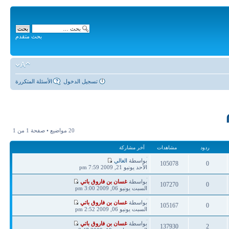
بحث متقدم
تسجيل الدخول
الأسئلة المتكررة
20 مواضيع • صفحة
1
من
1
ردود
مشاهدات
آخر مشاركة
آخر
بواسطة
الغالي
105078
0
مشاركة
الأحد يونيو 21, 2009 7:59 pm
ردود
مشاهدات
آخر
بواسطة
غسان بن فاروق باتي
107270
0
مشاركة
السبت يونيو 06, 2009 3:00 pm
ردود
مشاهدات
آخر
بواسطة
غسان بن فاروق باتي
105167
0
مشاركة
السبت يونيو 06, 2009 2:52 pm
ردود
مشاهدات
آخر
بواسطة
غسان بن فاروق باتي
137930
2