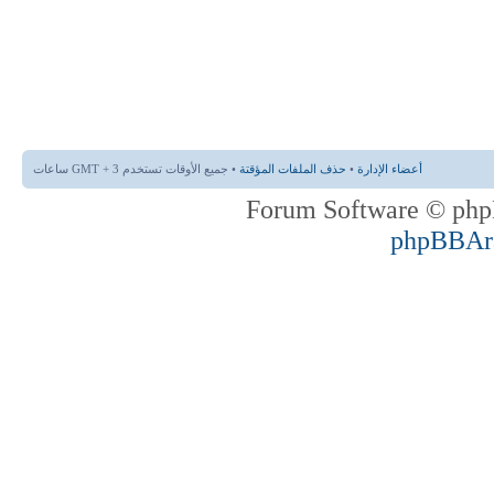
أعضاء الإدارة
•
حذف الملفات المؤقتة
• جميع الأوقات تستخدم GMT + 3 ساعات
phpBBAr