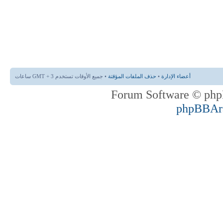
أعضاء الإدارة
•
حذف الملفات المؤقتة
• جميع الأوقات تستخدم GMT + 3 ساعات
phpBBAr