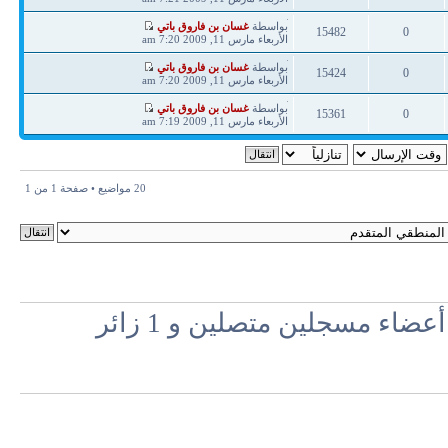
ردود
مشاهدات
آخر
بواسطة
غسان بن فاروق باتي
15482
0
مشاركة
الأربعاء مارس 11, 2009 7:20 am
ردود
مشاهدات
آخر
بواسطة
غسان بن فاروق باتي
15424
0
مشاركة
الأربعاء مارس 11, 2009 7:20 am
ردود
مشاهدات
آخر
بواسطة
غسان بن فاروق باتي
15361
0
مشاركة
الأربعاء مارس 11, 2009 7:19 am
ردود
مشاهدات
20 مواضيع • صفحة
1
من
1
اء مسجلين متصلين و 1 زائر