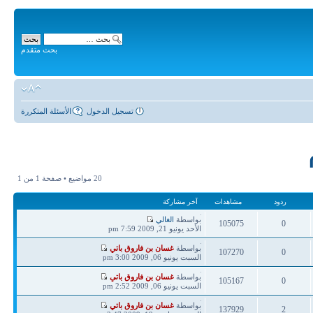
بحث متقدم
تسجيل الدخول
الأسئلة المتكررة
20 مواضيع • صفحة
1
من
1
ردود
مشاهدات
آخر مشاركة
آخر
بواسطة
الغالي
105075
0
مشاركة
الأحد يونيو 21, 2009 7:59 pm
ردود
مشاهدات
آخر
بواسطة
غسان بن فاروق باتي
107270
0
مشاركة
السبت يونيو 06, 2009 3:00 pm
ردود
مشاهدات
آخر
بواسطة
غسان بن فاروق باتي
105167
0
مشاركة
السبت يونيو 06, 2009 2:52 pm
ردود
مشاهدات
آخر
بواسطة
غسان بن فاروق باتي
137929
2