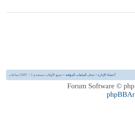
أعضاء الإدارة
•
حذف الملفات المؤقتة
• جميع الأوقات تستخدم GMT + 3 ساعات
phpBBAr