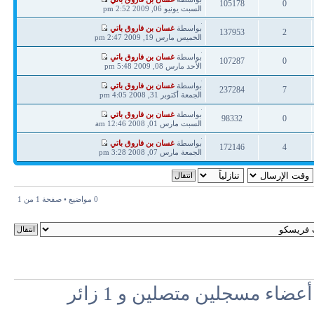
105178
0
مشاركة
السبت يونيو 06, 2009 2:52 pm
ردود
مشاهدات
آخر
بواسطة
غسان بن فاروق باتي
137953
2
مشاركة
الخميس مارس 19, 2009 2:47 pm
ردود
مشاهدات
آخر
بواسطة
غسان بن فاروق باتي
107287
0
مشاركة
الأحد مارس 08, 2009 5:48 pm
ردود
مشاهدات
آخر
بواسطة
غسان بن فاروق باتي
237284
7
مشاركة
الجمعة أكتوبر 31, 2008 4:05 pm
ردود
مشاهدات
آخر
بواسطة
غسان بن فاروق باتي
98332
0
مشاركة
السبت مارس 01, 2008 12:46 am
ردود
مشاهدات
آخر
بواسطة
غسان بن فاروق باتي
172146
4
مشاركة
الجمعة مارس 07, 2008 3:28 pm
ردود
مشاهدات
0 مواضيع • صفحة
1
من
1
اء مسجلين متصلين و 1 زائر