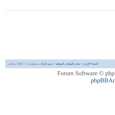
أعضاء الإدارة
•
حذف الملفات المؤقتة
• جميع الأوقات تستخدم GMT + 3 ساعات
phpBBAr