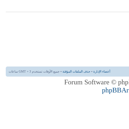
أعضاء الإدارة
•
حذف الملفات المؤقتة
• جميع الأوقات تستخدم GMT + 3 ساعات
phpBBAr