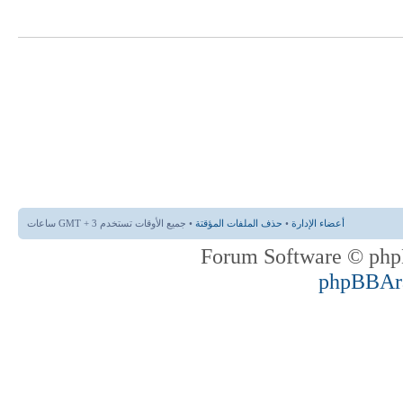
أعضاء الإدارة
•
حذف الملفات المؤقتة
• جميع الأوقات تستخدم GMT + 3 ساعات
phpBBAr