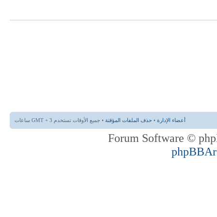
أعضاء الإدارة
•
حذف الملفات المؤقتة
• جميع الأوقات تستخدم GMT + 3 ساعات
phpBBAr