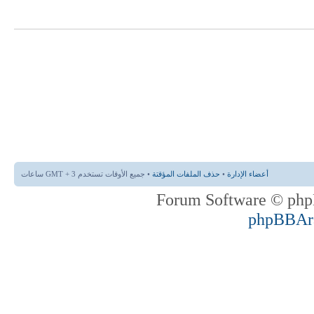
أعضاء الإدارة
•
حذف الملفات المؤقتة
• جميع الأوقات تستخدم GMT + 3 ساعات
phpBBAr