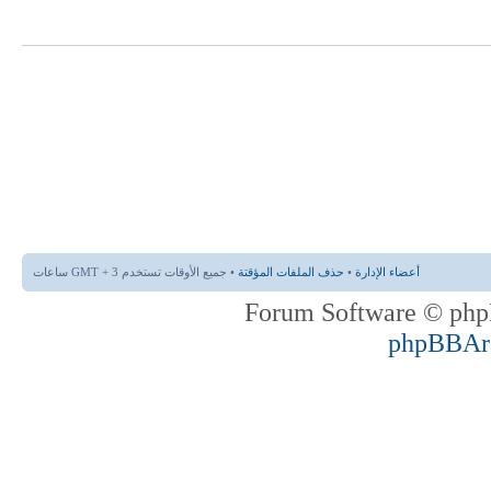
أعضاء الإدارة
•
حذف الملفات المؤقتة
• جميع الأوقات تستخدم GMT + 3 ساعات
phpBBAr