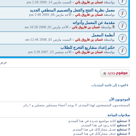
بواسطة
غسان بن فاروق باتي
» السبت مارس 14, 2009 2:28 pm
معمل نظرية الفتح والقفل والتصميم المنطقي الجديد
بواسطة
غسان بن فاروق باتي
» الأحد مارس 08, 2009 5:48 pm
مقدمة عن المعمل وأدواته
بواسطة
غسان بن فاروق باتي
» الأحد مارس 02, 2008 10:58 am
أنظمة المعمل
بواسطة
غسان بن فاروق باتي
» السبت مارس 01, 2008 12:46 am
حكم إعداد مشاريع التخرج للطلاب
بواسطة
غسان بن فاروق باتي
» الأحد سبتمبر 23, 2007 3:39 pm
عرض م
إضافة موضوع جديد
العودة إلى قائمة المنتديات
الموجودون الآن
المستخدمون المتصفحون لهذا المنتدى: لا يوجد أعضاء مسجلين متصلين و 1 زائر
صلاحيات الساحة
لا تستطيع
كتابة مواضيع جديدة في هذا المنتدى
لا تستطيع
كتابة ردود في هذا المنتدى
لا تستطيع
تعديل مشاركاتك في هذا المنتدى
لا تستطيع
حذف مشاركاتك في هذا المنتدى