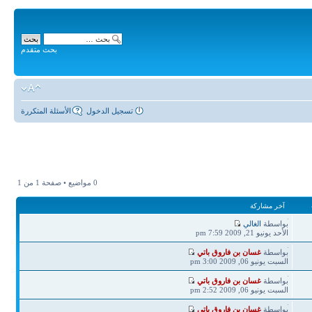
بحث متقدم
تسجيل الدخول
الأسئلة المتكررة
0 مواضيع • صفحة
1
من
1
آخر مشاركة
آخر
بواسطة
الغالي
مشاركة
الأحد يونيو 21, 2009 7:59 pm
آخر
بواسطة
غسان بن فاروق باتي
مشاركة
السبت يونيو 06, 2009 3:00 pm
آخر
بواسطة
غسان بن فاروق باتي
مشاركة
السبت يونيو 06, 2009 2:52 pm
آخر
بواسطة
غسان بن فاروق باتي