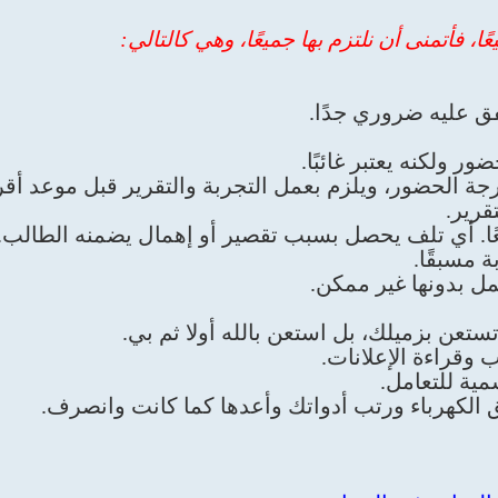
 فأتمنى أن نلتزم بها جميعًا، وهي كالتالي:
فق عليه ضروري جدًا.
رجة الحضور، ويلزم بعمل التجربة والتقرير قبل موعد أ
قرير.
يعًا. أي تلف يحصل بسبب تقصير أو إهمال يضمنه الطالب.
 مسبقًا.
مل بدونها غير ممكن.
تعن بزميلك، بل استعن بالله أولا ثم بي.
 وقراءة الإعلانات.
مية للتعامل.
ق الكهرباء ورتب أدواتك وأعدها كما كانت وانصرف.