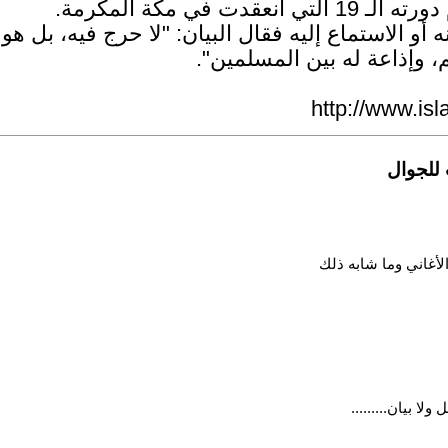
في مكة المكرمة.
ه أو الاستماع إليه فقال البيان: "لا حرج فيه، بل 
م، وإذاعة له بين المسلمين".
http://www.is
لأغاني وما شابه ذلك
لا بيان.........