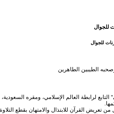
ت للجوال
نات للجوال
وصحبه الطيبين الطاهرين
 التابع لرابطة العالم الإسلامي، ومقره السعودية،
مها.
ن تعريض القرآن للابتذال والامتهان بقطع التلاوة 