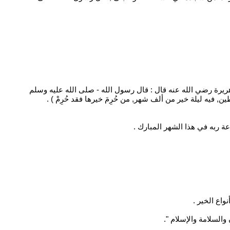
هريرة رضي الله عنه قال : قال رسول الله - صلى الله عليه وسلم
 فيه ليلة خير من ألف شهر, من حُرِمَ خيرها فقد حُرِمْ ) .
ة ربه في هذا الشهر المبارك .
واع الخير .
 والسلامة والإسلام ".