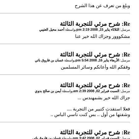
وبلغ من تعرف عن هذا الشرح
Re: شرح مرئي للتجربة الثالثة
مرسل:
الثلاثاء يناير 15, 2008 2:19 pm
بواسطة
أحمد محيل العتيبي
مشكووور وجزاك الله خير عنا
Re: شرح مرئي للتجربة الثالثة
مرسل:
الأربعاء يناير 16, 2008 5:54 pm
بواسطة
غسان بن فاروق باتي
وفقكم الله وأعانكم وسائر المسلمين
Re: شرح مرئي للتجربة الثالثة
مرسل:
السبت فبراير 02, 2008 2:39 am
بواسطة
أيمن بن صالح بدوي
جزاك الله خير بشمهندس ...
فعلا استفدت كتيير من التجربة ....
وشفتها من أول .. بس كنت ناسي الباس ..
Re: شرح مرئي للتجربة الثالثة
مرسل:
السبت فبراير 02, 2008 3:42 pm
بواسطة
غسان بن فاروق باتي