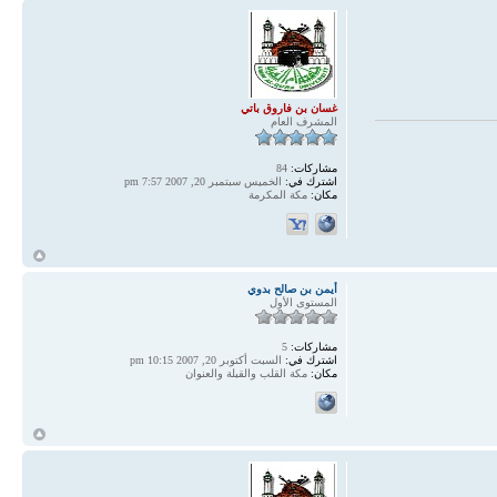
غسان بن فاروق باتي
المشرف العام
مشاركات:
84
اشترك في:
الخميس سبتمبر 20, 2007 7:57 pm
مكان:
مكة المكرمة
أ
أيمن بن صالح بدوي
المستوى الأول
مشاركات:
5
اشترك في:
السبت أكتوبر 20, 2007 10:15 pm
مكان:
مكة القلب والقبلة والعنوان
أ