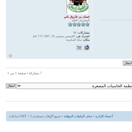
غسان بن فاروق باتي
المشرف العام
مشاركات:
84
اشترك في:
الخميس سبتمبر 20, 2007 7:57 pm
مكان:
مكة المكرمة
أ
7 مشاركة • صفحة
1
من
1
أعضاء الإدارة
•
حذف الملفات المؤقتة
• جميع الأوقات تستخدم GMT + 3 ساعات