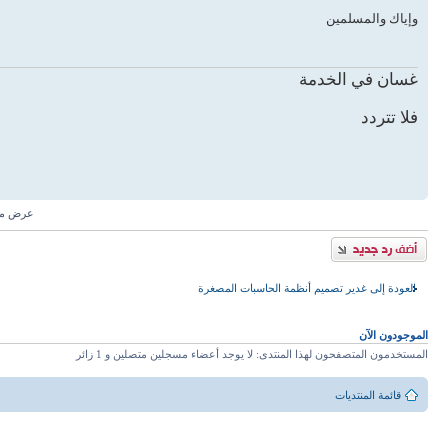
وإياك والمسلمين
غسان في الخدمة
فلا تتردد
عرض مش
إضافة رد
العودة إلى غدير تصميم أنظمة الحاسبات المصغرة
الموجودون الآن
المستخدمون المتصفحون لهذا المنتدى: لا يوجد أعضاء مسجلين متصلين و 1 زائر
قائمة المنتديات