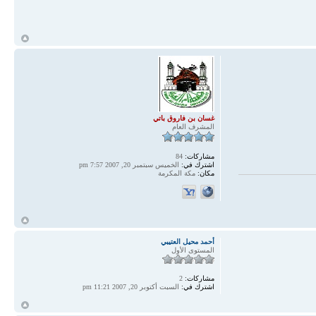
أ
غسان بن فاروق باتي
المشرف العام
مشاركات:
84
اشترك في:
الخميس سبتمبر 20, 2007 7:57 pm
مكان:
مكة المكرمة
أ
أحمد محيل العتيبي
المستوى الأول
مشاركات:
2
اشترك في:
السبت أكتوبر 20, 2007 11:21 pm
أ