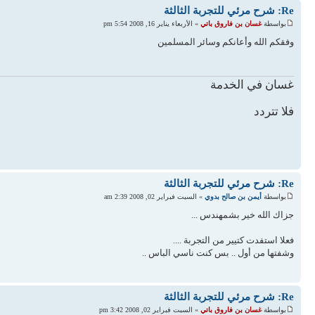
Re: شرح مرئي للتجربة الثالثة
بواسطة
غسان بن فاروق باتي
» الأربعاء يناير 16, 2008 5:54 pm
وفقكم الله وأعانكم وسائر المسلمين
غسان في الخدمة
فلا تتردد
Re: شرح مرئي للتجربة الثالثة
بواسطة
أيمن بن صالح بدوي
» السبت فبراير 02, 2008 2:39 am
جزاك الله خير بشمهندس ...
فعلا استفدت كتيير من التجربة ....
وشفتها من أول .. بس كنت ناسي الباس ..
Re: شرح مرئي للتجربة الثالثة
بواسطة
غسان بن فاروق باتي
» السبت فبراير 02, 2008 3:42 pm