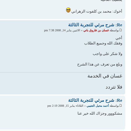
أخوك: محمد بن كلفوت الزهراني
Re: شرح مرئي للتجربة الثالثة
بواسطة
غسان بن فاروق باتي
» الاثنين يناير 14, 2008 7:38 pm
أخي
وفقك الله وجميع الطلاب
ولا شكر على واجب
وبلغ من تعرف عن هذا الشرح
غسان في الخدمة
فلا تتردد
Re: شرح مرئي للتجربة الثالثة
بواسطة
أحمد محيل العتيبي
» الثلاثاء يناير 15, 2008 2:19 pm
مشكووور وجزاك الله خير عنا