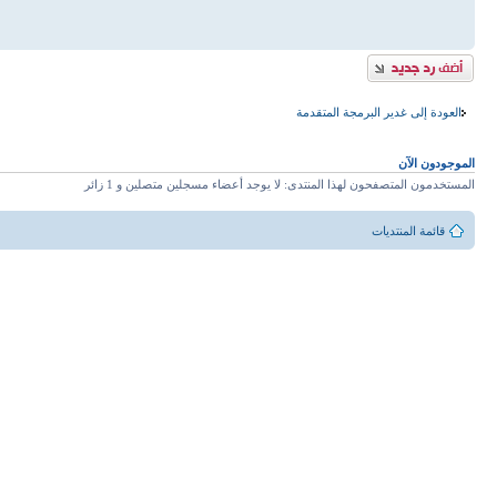
إضافة رد
العودة إلى غدير البرمجة المتقدمة
الموجودون الآن
المستخدمون المتصفحون لهذا المنتدى: لا يوجد أعضاء مسجلين متصلين و 1 زائر
قائمة المنتديات