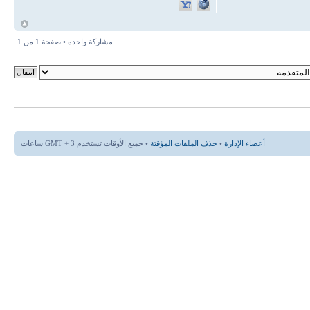
أ
مشاركة واحده • صفحة
1
من
1
أعضاء الإدارة
•
حذف الملفات المؤقتة
• جميع الأوقات تستخدم GMT + 3 ساعات