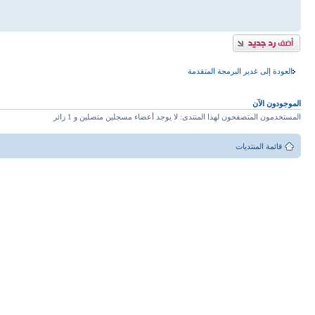
إضافة رد
العودة إلى غدير البرمجة المتقدمة
الموجودون الآن
المستخدمون المتصفحون لهذا المنتدى: لا يوجد أعضاء مسجلين متصلين و 1 زائر
قائمة المنتديات