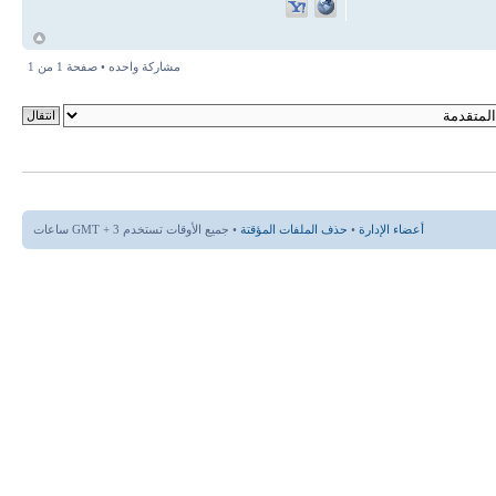
أ
مشاركة واحده • صفحة
1
من
1
أعضاء الإدارة
•
حذف الملفات المؤقتة
• جميع الأوقات تستخدم GMT + 3 ساعات