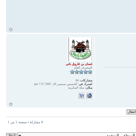
أ
غسان بن فاروق باتي
المشرف العام
مشاركات:
84
اشترك في:
الخميس سبتمبر 20, 2007 7:57 pm
مكان:
مكة المكرمة
أ
8 مشاركة • صفحة
1
من
1