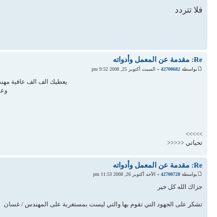
فلا تتردد
Re: مقدمة عن المعمل وأدواته
بواسطة
42700682
» السبت أكتوبر 25, 2008 9:52 pm
يعطيك الف الف عافية مهن
وعس
>>>>>
تحياتي <<<<<
Re: مقدمة عن المعمل وأدواته
بواسطة
42700728
» الأحد أكتوبر 26, 2008 11:53 pm
جزاك الله كل خير
تشكر على الجهود التي تقوم بها والتي ليست بمستغربة على المهندس / غسان