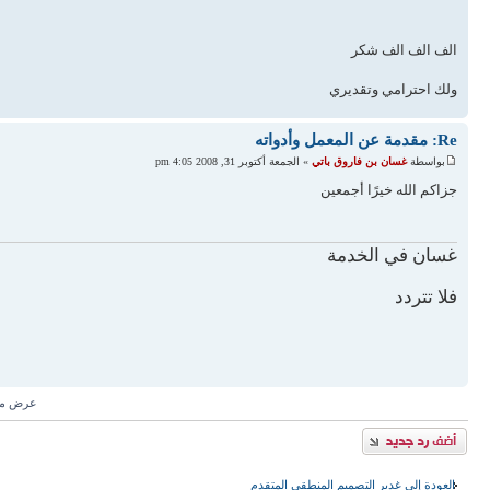
الف الف الف شكر
ولك احترامي وتقديري
Re: مقدمة عن المعمل وأدواته
بواسطة
غسان بن فاروق باتي
» الجمعة أكتوبر 31, 2008 4:05 pm
جزاكم الله خيرًا أجمعين
غسان في الخدمة
فلا تتردد
عرض مش
إضافة رد
العودة إلى غدير التصميم المنطقي المتقدم