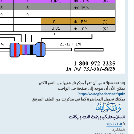
[size=150]لا تنس أن تقرأ مذكرتك ففيها من النفع الكثير
يمكن الآن أن تتوجه إلى صفحة حل الواجب
http://www.ghadeer.net/quiz
يمكنك تحميل المحاضرة كما في مذكرتك من الملف المرفق
271-0.zip
المذكرة