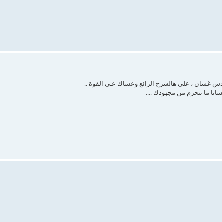
دس غسان ، على هالشرح الرائع وعساك على القوة ..
انا ما ننحرم من مجهودك ....