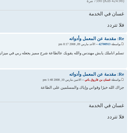
(424.98 KiB) 7590 مرة
غسان في الخدمة
فلا تتردد
Re: مقدمة عن المعمل وأدواته
بواسطة
42700913
» الأحد مارس 09, 2008 8:17 pm
تسلم اناملك يابش مهندس والله يقويك عالطاعة شرح مميز يجعله ربي في ميزا
Re: مقدمة عن المعمل وأدواته
بواسطة
غسان بن فاروق باتي
» الاثنين مارس 10, 2008 1:48 pm
جزاك الله خيرًا وقواني وإياك والمسلمين على الطاعة
غسان في الخدمة
فلا تتردد