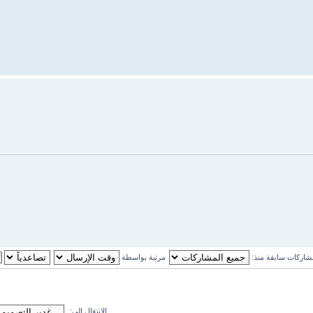
اركات سابقة منذ:
مرتبة بواسطة
الانتقال الى: