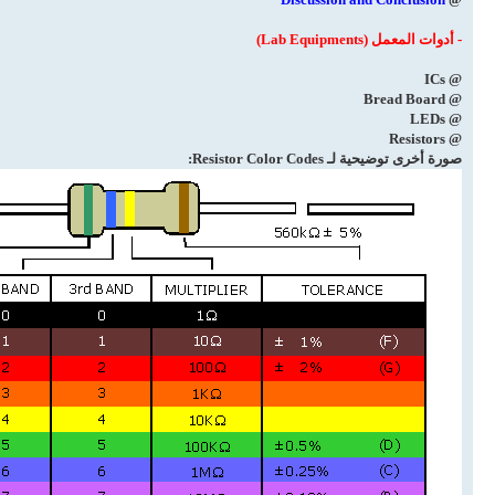
- أدوات المعمل (Lab Equipments)
@ ICs
@ Bread Board
@ LEDs
@ Resistors
صورة أخرى توضيحية لـ Resistor Color Codes: