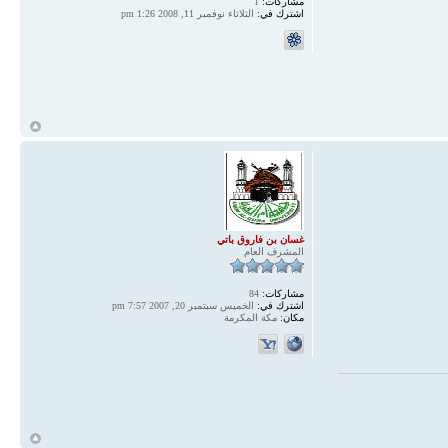
مشاركات:
1
اشترك في:
الثلاثاء نوفمبر 11, 2008 1:26 pm
أ
غسان بن فاروق باتي
المشرف العام
مشاركات:
84
اشترك في:
الخميس سبتمبر 20, 2007 7:57 pm
مكان:
مكة المكرمة
أ