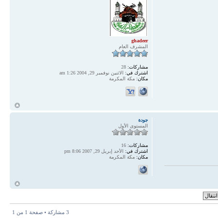
ghadeer
المشرف العام
مشاركات:
28
اشترك في:
الاثنين نوفمبر 29, 2004 1:26 am
مكان:
مكة المكرمة
أ
جودة
المستوى الأول
مشاركات:
16
اشترك في:
الأحد إبريل 29, 2007 8:06 pm
مكان:
مكة المكرمة
أ
3 مشاركة • صفحة
1
من
1