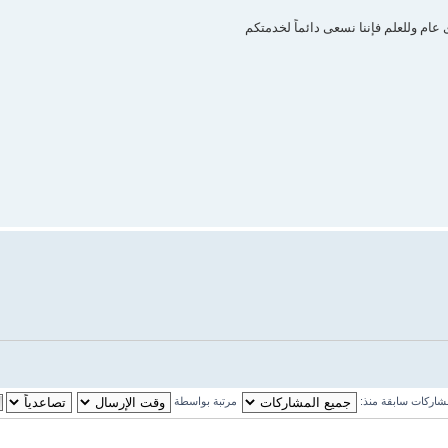
ام وللعلم فإننا نسعى دائماً لخدمتكم
اركات سابقة منذ:
مرتبة بواسطة