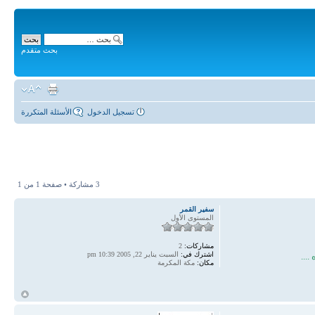
بحث متقدم
تسجيل الدخول
الأسئلة المتكررة
3 مشاركة • صفحة
1
من
1
سفير القمر
المستوى الأول
مشاركات:
2
اشترك في:
السبت يناير 22, 2005 10:39 pm
...
مكان:
مكة المكرمة
أ